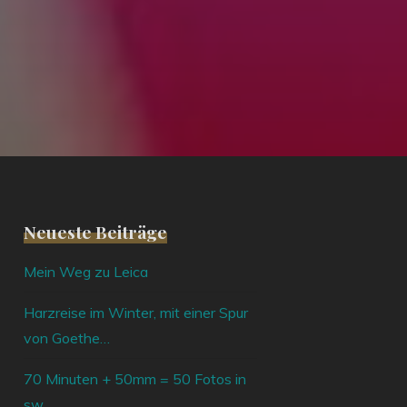
Neueste Beiträge
Mein Weg zu Leica
Harzreise im Winter, mit einer Spur
von Goethe…
70 Minuten + 50mm = 50 Fotos in
sw