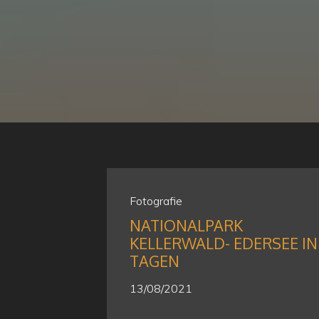
Fotografie
NATIONALPARK
KELLERWALD- EDERSEE IN
TAGEN
13/08/2021