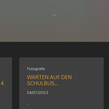
Fotografie
WARTEN AUF DEN
 4
SCHULBUS…
04/07/2021
…