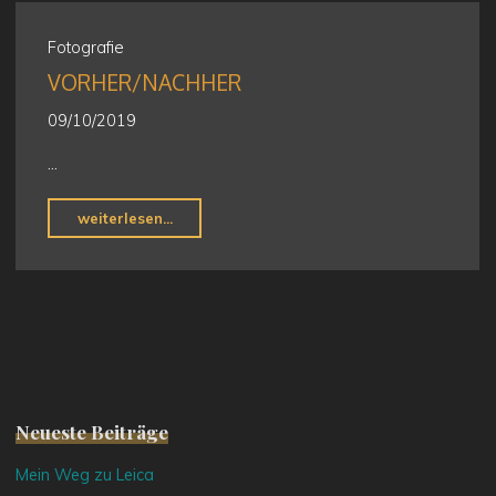
Fotografie
VORHER/NACHHER
09/10/2019
…
"Vorher/Nachher"
weiterlesen...
Neueste Beiträge
Mein Weg zu Leica