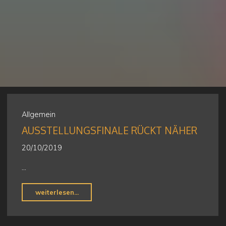
Allgemein
AUSSTELLUNGSFINALE RÜCKT NÄHER
20/10/2019
…
"Ausstellungsfinale
weiterlesen...
rückt
näher"