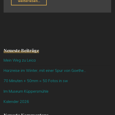
"Toblach
weiterlesen...
2023"
Neueste Beiträge
Mein Weg zu Leica
Harzreise im Winter, mit einer Spur von Goethe…
70 Minuten + 50mm = 50 Fotos in sw
Im Museum Küppersmühle
Kalender 2026
Neueste Kommentare