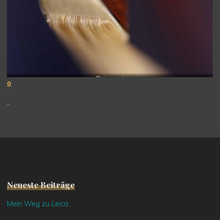
Stringent
o
..
Neueste Beiträge
Mein Weg zu Leica