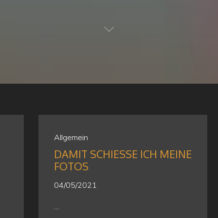
Allgemein
DAMIT SCHIESSE ICH MEINE F
OTOS
04/05/2021
…