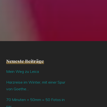
Neueste Beiträge
Mein Weg zu Leica
Harzreise im Winter, mit einer Spur
von Goethe…
70 Minuten + 50mm = 50 Fotos in
sw