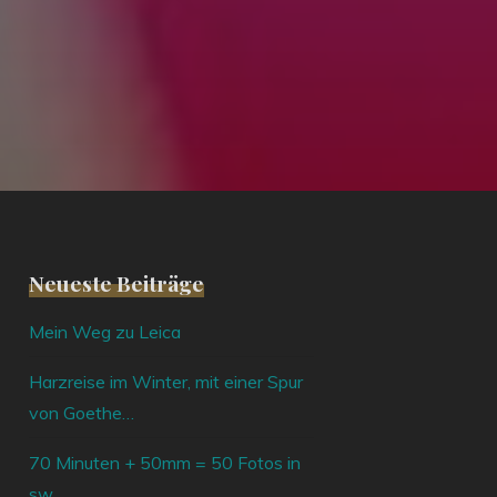
Neueste Beiträge
Mein Weg zu Leica
Harzreise im Winter, mit einer Spur
von Goethe…
70 Minuten + 50mm = 50 Fotos in
sw