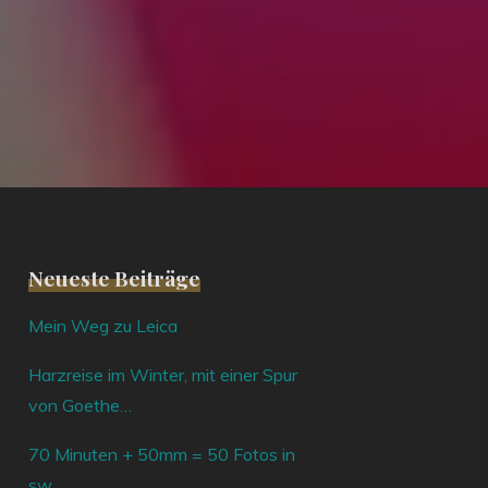
Neueste Beiträge
Mein Weg zu Leica
Harzreise im Winter, mit einer Spur
von Goethe…
70 Minuten + 50mm = 50 Fotos in
sw