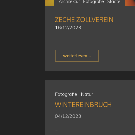
Architektur
Fotografie
Städte
ZECHE ZOLLVEREIN
16/12/2023
…
"Zeche
weiterlesen...
Zollverein"
Fotografie
Natur
WINTEREINBRUCH
04/12/2023
…