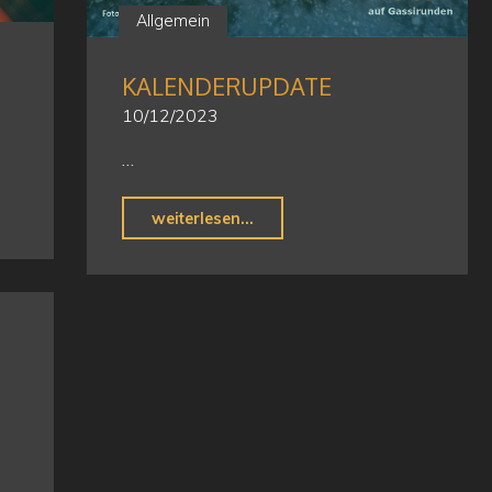
Allgemein
KALENDERUPDATE
10/12/2023
…
"Kalenderupdate"
weiterlesen...