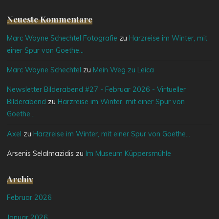
Neueste Kommentare
Marc Wayne Schechtel Fotografie
zu
Harzreise im Winter, mit
einer Spur von Goethe…
Marc Wayne Schechtel
zu
Mein Weg zu Leica
Newsletter Bilderabend #27 - Februar 2026 - Virtueller
Bilderabend
zu
Harzreise im Winter, mit einer Spur von
Goethe…
Axel
zu
Harzreise im Winter, mit einer Spur von Goethe…
Arsenis Selalmazidis
zu
Im Museum Küppersmühle
Archiv
Februar 2026
Januar 2026