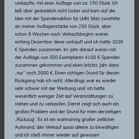
verkaufte, mit einer Auflage von ca. 150 Stück. Ich
ließ aber gedanklich nicht locker und kam auf die
Idee mit der Spendenaktion für LMN. Man zweifelte
an meiner Auflagenstärke von 250 Stück, aber
schon 8 Wochen nach Verkaufsbeginn waren
anfang Dezember diese verkauft und ich hatte 3200
€ Spenden zusammen. Im Jahr darauf waren mit
der Auflage von 500 Exemplaren 4100 € Spenden
zusammen gekommen und eben letztes Jahr dann
„nur“ noch 2000 €. Einen richtigen Grund für diesen
Rückgang hab ich nicht. Allerdings war es wieder
sehr schwer mit der Werbung und: ich hatte
wesentlich weniger Zeit auf Veranstaltungen zu
stehen und zu verkaufen. Damit zeigt sich auch ein
großes Problem und der Grund für mein derzeitigen
„Rückzug“. Es ist ein wahnsinnig großer zeitlicher
Aufwand, den Verkauf quasi alleine zu bewältigen
und ich stieß immer wieder auf gewissen