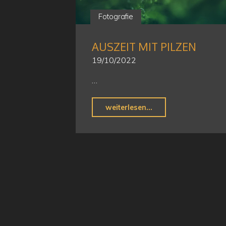
Fotografie
AUSZEIT MIT PILZEN
19/10/2022
…
"Auszeit
weiterlesen...
mit
Pilzen"