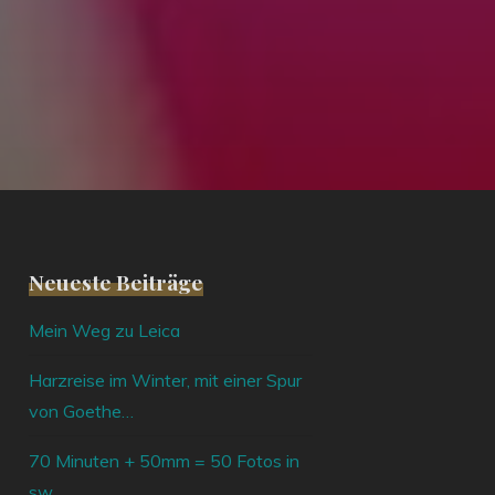
Neueste Beiträge
Mein Weg zu Leica
Harzreise im Winter, mit einer Spur
von Goethe…
70 Minuten + 50mm = 50 Fotos in
sw