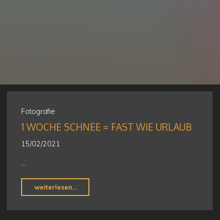
Fotografie
1 WOCHE SCHNEE = FAST WIE URLAUB
15/02/2021
…
"1
weiterlesen...
Woche
Schnee