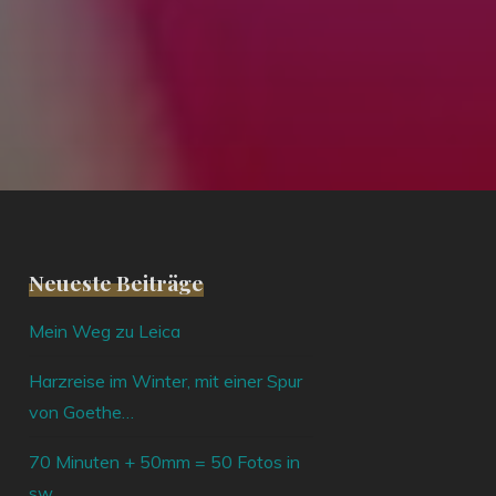
Neueste Beiträge
Mein Weg zu Leica
Harzreise im Winter, mit einer Spur
von Goethe…
70 Minuten + 50mm = 50 Fotos in
sw