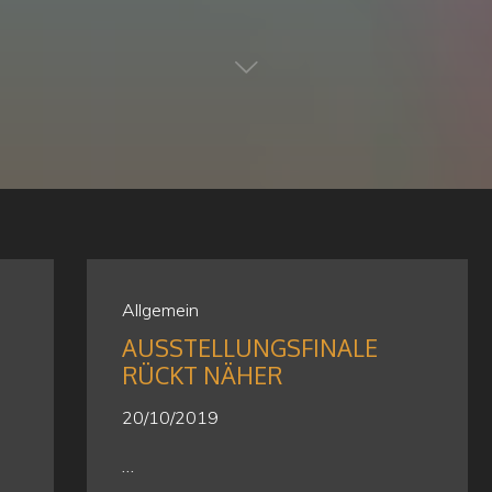
Allgemein
AUSSTELLUNGSFINALE
RÜCKT NÄHER
20/10/2019
…