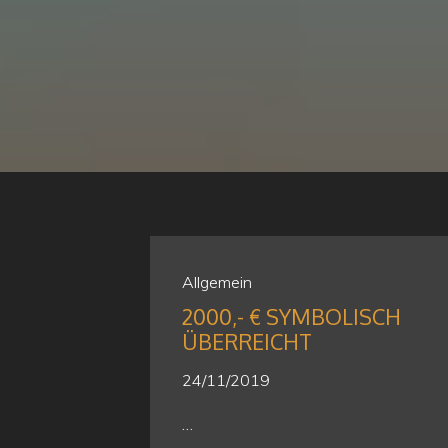
Allgemein
2000,- € SYMBOLISCH
ÜBERREICHT
24/11/2019
…