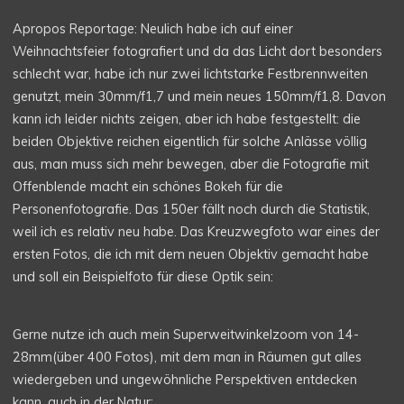
Apropos Reportage: Neulich habe ich auf einer
Weihnachtsfeier fotografiert und da das Licht dort besonders
schlecht war, habe ich nur zwei lichtstarke Festbrennweiten
genutzt, mein 30mm/f1,7 und mein neues 150mm/f1,8. Davon
kann ich leider nichts zeigen, aber ich habe festgestellt: die
beiden Objektive reichen eigentlich für solche Anlässe völlig
aus, man muss sich mehr bewegen, aber die Fotografie mit
Offenblende macht ein schönes Bokeh für die
Personenfotografie. Das 150er fällt noch durch die Statistik,
weil ich es relativ neu habe. Das Kreuzwegfoto war eines der
ersten Fotos, die ich mit dem neuen Objektiv gemacht habe
und soll ein Beispielfoto für diese Optik sein:
Gerne nutze ich auch mein Superweitwinkelzoom von 14-
28mm(über 400 Fotos), mit dem man in Räumen gut alles
wiedergeben und ungewöhnliche Perspektiven entdecken
kann, auch in der Natur: