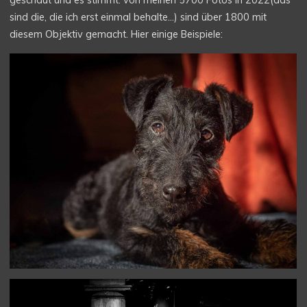
geschaut und es stimmt: von meinen 5700 Fotos in 2022(das
sind die, die ich erst einmal behalte…) sind über 1800 mit
diesem Objektiv gemacht. Hier einige Beispiele: