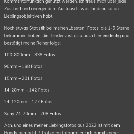
Kommentarfunktion genutzt werden, ich freue mich über jede
Zuschrift und anregendem Austausch, was ihr denn so an
Lieblingsobjektiven habt.
Noch etwas Statistik bei meinen „besten“ Fotos, die 1-5 Sterne
bekommen haben, die Tendenz ist also auch hier eindeutig und
bestätigt meine Reihenfolge:
100-800mm – 838 Fotos
90mm – 188 Fotos
15mm – 201 Fotos
14-28mm – 142 Fotos
24-120mm – 127 Fotos
Sony 24-70mm – 208 Fotos
Ach, und eines meiner Lieblingsfotos aus 2022 ist mit dem
Handy gemacht…! Trotzdem fotografiere ich damit immer