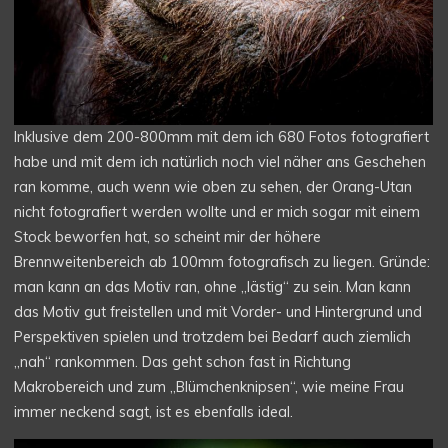
Inklusive dem 200-800mm mit dem ich 680 Fotos fotografiert
habe und mit dem ich natürlich noch viel näher ans Geschehen
ran komme, auch wenn wie oben zu sehen, der Orang-Utan
nicht fotografiert werden wollte und er mich sogar mit einem
Stock beworfen hat, so scheint mir der höhere
Brennweitenbereich ab 100mm fotografisch zu liegen. Gründe:
man kann an das Motiv ran, ohne „lästig“ zu sein. Man kann
das Motiv gut freistellen und mit Vorder- und Hintergrund und
Perspektiven spielen und trotzdem bei Bedarf auch ziemlich
„nah“ rankommen. Das geht schon fast in Richtung
Makrobereich und zum „Blümchenknipsen“, wie meine Frau
immer neckend sagt, ist es ebenfalls ideal.