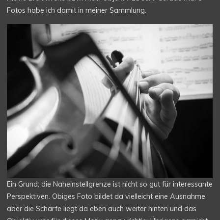
Fotos habe ich damit in meiner Sammlung.
Ein Grund: die Naheinstellgrenze ist nicht so gut für interessante
Perspektiven. Obiges Foto bildet da vielleicht eine Ausnahme,
aber die Schärfe liegt da eben auch weiter hinten und das