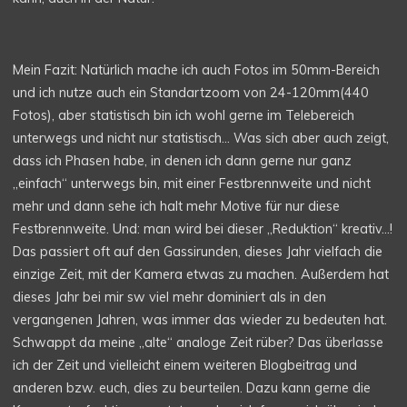
Mein Fazit: Natürlich mache ich auch Fotos im 50mm-Bereich
und ich nutze auch ein Standartzoom von 24-120mm(440
Fotos), aber statistisch bin ich wohl gerne im Telebereich
unterwegs und nicht nur statistisch… Was sich aber auch zeigt,
dass ich Phasen habe, in denen ich dann gerne nur ganz
„einfach“ unterwegs bin, mit einer Festbrennweite und nicht
mehr und dann sehe ich halt mehr Motive für nur diese
Festbrennweite. Und: man wird bei dieser „Reduktion“ kreativ…!
Das passiert oft auf den Gassirunden, dieses Jahr vielfach die
einzige Zeit, mit der Kamera etwas zu machen. Außerdem hat
dieses Jahr bei mir sw viel mehr dominiert als in den
vergangenen Jahren, was immer das wieder zu bedeuten hat.
Schwappt da meine „alte“ analoge Zeit rüber? Das überlasse
ich der Zeit und vielleicht einem weiteren Blogbeitrag und
anderen bzw. euch, dies zu beurteilen. Dazu kann gerne die