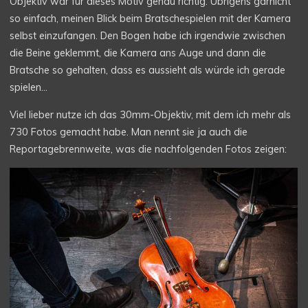
Objektiv war für dieses Motiv genau richtig. Übrigens garnicht
so einfach, meinen Blick beim Bratschespielen mit der Kamera
selbst einzufangen. Den Bogen habe ich irgendwie zwischen
die Beine geklemmt, die Kamera ans Auge und dann die
Bratsche so gehalten, dass es aussieht als würde ich gerade
spielen…
Viel lieber nutze ich das 30mm-Objektiv, mit dem ich mehr als
730 Fotos gemacht habe. Man nennt sie ja auch die
Reportagebrennweite, was die nachfolgenden Fotos zeigen: