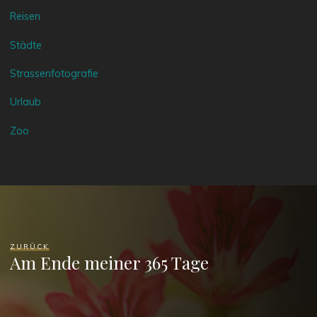
Reisen
Städte
Strassenfotografie
Urlaub
Zoo
ZURÜCK
Am Ende meiner 365 Tage