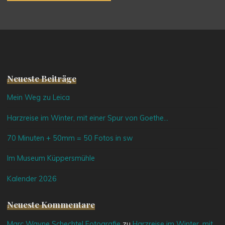
Neueste Beiträge
Mein Weg zu Leica
Harzreise im Winter, mit einer Spur von Goethe…
70 Minuten + 50mm = 50 Fotos in sw
Im Museum Küppersmühle
Kalender 2026
Neueste Kommentare
Marc Wayne Schechtel Fotografie
zu
Harzreise im Winter, mit