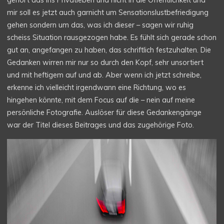
gehört das ins Privatleben und nicht in die Öffentlichkeit und
mir soll es jetzt auch garnicht um Sensationslustbefriedigung
gehen sondern um das, was ich dieser – sagen wir ruhig
scheiss Situation rausgezogen habe. Es fühlt sich gerade schon
gut an, angefangen zu haben, das schriftlich festzuhalten. Die
Gedanken wirren mir nur so durch den Kopf, sehr unsortiert
und mit heftigem auf und ab. Aber wenn ich jetzt schreibe,
erkenne ich vielleicht irgendwann eine Richtung, wo es
hingehen könnte, mit dem Focus auf die – nein auf meine
persönliche Fotografie. Auslöser für diese Gedankengänge
war der Titel dieses Beitrages und das zugehörige Foto.