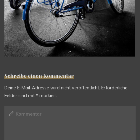
Schreibe einen Kommentar
Deine E-Mail-Adresse wird nicht veröffentlicht.
Erforderliche
Felder sind mit
*
markiert