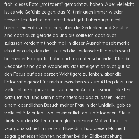
froh, dieses Foto „trotzdem“ gemacht zu haben. Aber vielleicht
ist es wie Gefühle zeigen, das fällt mir auch immer wieder
schwer. Ich dachte, das passt doch jetzt überhaupt nicht
hierher, ein Foto zu machen, aber die Gedanken und Gefühle
sind doch auch gerade da und die sollte ich doch auch
zulassen verdammt noch mal! In dieser Ausnahmezeit merke
ich aber auch, das die Lust und die Leidenschaft, die ich sonst
bei meiner Fotografie habe auch darunter sehr leidet. Klar die
Gedanken sind ganz woanders, das ist eigentlich auch gut so,
den Focus auf das derzeit Wichtigere zu lenken, aber die
Fotografie gehört für mich inzwischen so zum Alltag dazu und
vielleicht, nein ganz sicher zu meinen Ausdrucksmöglichkeiten
dazu, ich will und kann nicht anders als das zulassen. Nach
einem abendlichen Besuch meiner Frau in der Uniklinik, gab es
vielleicht 5 Minuten , wo ich eigentlich an „unfotogener“ Stelle
direkt vor den Bettentürmen gleich mehrere Motive fand. Ich
war ganz schnell in meinem Flow drin, hab diesen Moment
sogar geniessen können, nachher bei der Bildbearbeitung