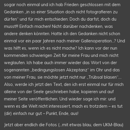
sogar noch einmal und ich hab Frieden geschlossen mit dem
Gedanken „in so einer Situation doch nicht fotografieren zu
dürfen“ und für mich entschieden: Doch du darfst, doch du
musst!!! Einfach machen! Nicht darüber nachdenken, was
andere denken könnten. Hatte ich den Gedanken nicht schon
einmal vor ein paar Jahren nach meiner Gallenoperation…? Und
was hilft es, wenn ich es nicht mache? Ich kann vor der nun
kommenden schwierigen Zeit für meine Frau und mich nicht
weglaufen. Ich habe auch immer wieder das Wort von der
sogenannten „bedingungslosen Akzeptanz“ im Ohr und das
von meiner Frau, sie möchte jetzt nicht nur „Trübsal blasen“….
Also, werde ich jetzt den Text, den ich erst einmal nur für mich
alleine von der Seele geschrieben habe, kopieren und auf
meiner Seite veröffentlichen. Und wieder sage ich mir: und
wenn es die Welt nicht interessiert, mach es trotzdem – es tut
(dir) einfach nur gut – Punkt, Ende, aus!
Jetzt aber endlich die Fotos (…mit etwas blau, dem UKM-Blau)