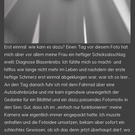
Erst einmal: wie kam es dazu? Einen Tag vor diesem Foto hat
mich aber vor allem meine Frau ein heftiger Schicksalsschlag
ereilt: Diagnose Blasenkrebs. Ich fühlte mich so macht- und
hilflos wie lange nicht mehr im Leben und nachdem der erste
heftige Schmerz erst einmal abgeklungen war, war ich so leer…
An den Tag danach fuhr ich mit dem Fahrrad über eine
Autobahnbrücke und mir kam irgendwie unweigerlich der
Gedanke für ein Bildtitel und ein dazu passendes Fotomotiv in
den Sinn. Gut, dass ich im „einfach nur funktionieren“ meine
Kamera wie eigentlich immer eingepackt hatte. Ich musste
anhalten und die Fotoidee umsetzen, bekam aber sofort ein
schlechtes Gewissen, ob ich das denn jetzt überhaupt darf, wo