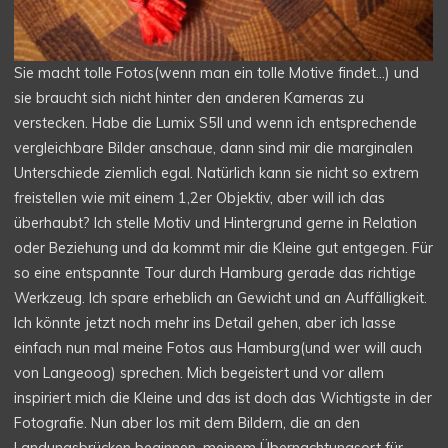
Sie macht tolle Fotos(wenn man ein tolle Motive findet…) und
sie braucht sich nicht hinter den anderen Kameras zu
verstecken. Habe die Lumix S5II und wenn ich entsprechende
vergleichbare Bilder anschaue, dann sind mir die marginalen
Unterschiede ziemlich egal. Natürlich kann sie nicht so extrem
freistellen wie mit einem 1,2er Objektiv, aber will ich das
überhaubt? Ich stelle Motiv und Hintergrund gerne in Relation
oder Beziehung und da kommt mir die Kleine gut entgegen. Für
so eine entspannte Tour durch Hamburg gerade das richtige
Werkzeug. Ich spare erheblich an Gewicht und an Auffälligkeit.
Ich könnte jetzt noch mehr ins Detail gehen, aber ich lasse
einfach nun mal meine Fotos aus Hamburg(und wer will auch
von Langeoog) sprechen. Mich begeistert und vor allem
inspiriert mich die Kleine und das ist doch das Wichtigste in der
Fotografie. Nun aber los mit dem Bildern, die an den