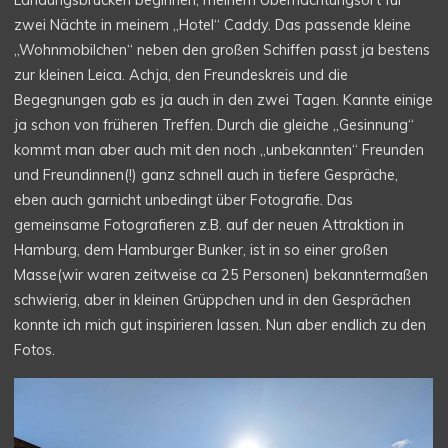
Landungsbrücken beginnen, meinem Übernachtungsort für
zwei Nächte in meinem „Hotel“ Caddy. Das passende kleine
„Wohnmobilchen“ neben den großen Schiffen passt ja bestens
zur kleinen Leica. Achja, den Freundeskreis und die
Begegnungen gab es ja auch in den zwei Tagen. Kannte einige
ja schon von früheren Treffen. Durch die gleiche „Gesinnung“
kommt man aber auch mit den noch „unbekannten“ Freunden
und Freundinnen(!) ganz schnell auch in tiefere Gespräche,
eben auch garnicht unbedingt über Fotografie. Das
gemeinsame Fotografieren z.B. auf der neuen Attraktion in
Hamburg, dem Hamburger Bunker, ist in so einer großen
Masse(wir waren zeitweise ca 25 Personen) bekanntermaßen
schwierig, aber in kleinen Grüppchen und in den Gesprächen
konnte ich mich gut inspirieren lassen. Nun aber endlich zu den
Fotos.