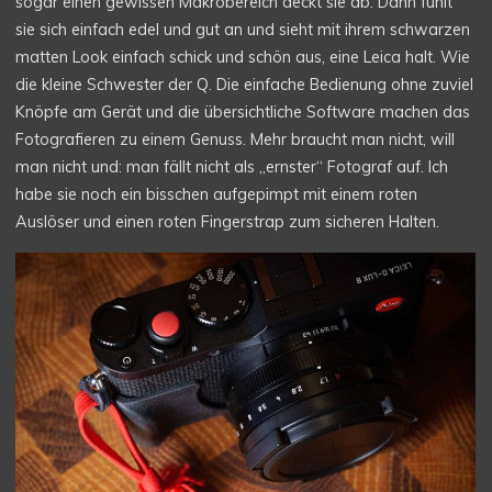
sogar einen gewissen Makrobereich deckt sie ab. Dann fühlt
sie sich einfach edel und gut an und sieht mit ihrem schwarzen
matten Look einfach schick und schön aus, eine Leica halt. Wie
die kleine Schwester der Q. Die einfache Bedienung ohne zuviel
Knöpfe am Gerät und die übersichtliche Software machen das
Fotografieren zu einem Genuss. Mehr braucht man nicht, will
man nicht und: man fällt nicht als „ernster“ Fotograf auf. Ich
habe sie noch ein bisschen aufgepimpt mit einem roten
Auslöser und einen roten Fingerstrap zum sicheren Halten.